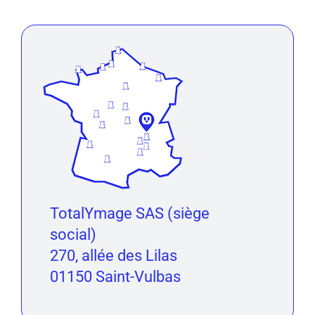
TotalYmage SAS (siège
social)
270, allée des Lilas
01150 Saint-Vulbas