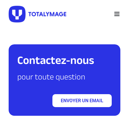
Skip
to
content
Contactez-nous
pour toute question
ENVOYER UN EMAIL